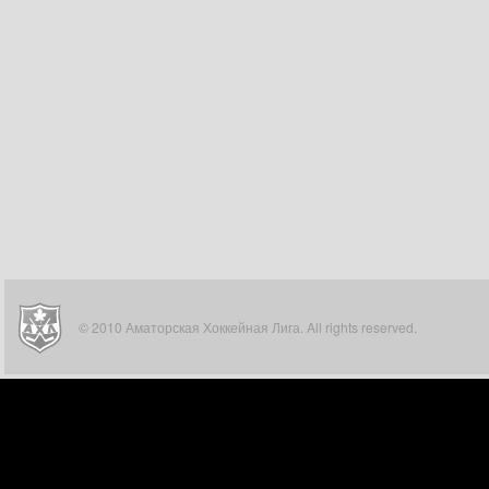
© 2010 Аматорская Хоккейная Лига. All rights reserved.