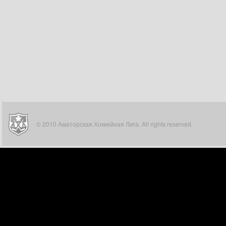
© 2010 Аматорская Хоккейная Лига. All rights reserved.