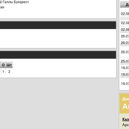
 Галлы Бухарест
Д
ран
02.0
02.0
02.0
26.0
26.0
26.0
25.0
О
Шт
19.0
1
2
19.0
19.0
Дн
А
Каз
Арс