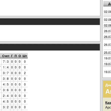
Д
02.0
02.0
02.0
26.0
26.0
26.0
25.0
Счет
Г
П
О
Шт
19.0
7 : 3
0
0
0
0
19.0
Т
1 : 4
0
0
0
0
19.0
3 : 7
0
0
0
2
3 : 8
0
0
0
0
4 : 5
0
0
0
0
Дн
А
"
3 : 6
0
0
0
0
2 : 4
0
0
0
0
4 : 5
0
0
0
0
Каз
3 : 2
0
0
0
0
Арс