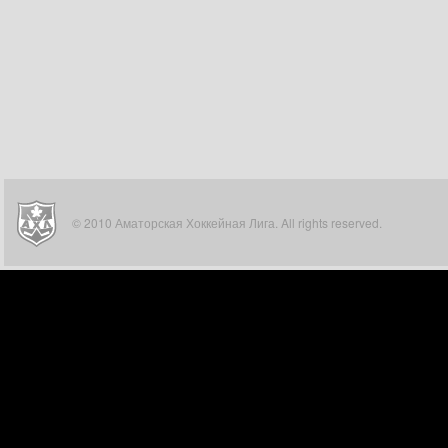
© 2010 Аматорская Хоккейная Лига. All rights reserved.