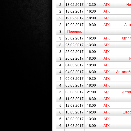
2
18.02.2017
13:30
АТК
Но
2
18.02.2017
16:30
АТК
2
19.02.2017
18:00
АТК
2
19.02.2017
19:30
АТК
Авт
3
Перенос
3
25.02.2017
16:30
АТК
ХК"77
3
25.02.2017
13:30
АТК
3
25.02.2017
16:00
АТК
3
26.02.2017
18:00
АТК
4
04.03.2017
13:30
АТК
4
04.03.2017
16:30
АТК
Автомоби
4
05.03.2017
19:30
АТК
4
05.03.2017
18:00
АТК
5
03.03.2017
21:00
АТК
Авто
5
11.03.2017
16:30
АТК
5
12.03.2017
18:00
АТК
6
18.03.2017
16:30
АТК
Штор
6
18.03.2017
13:30
АТК
6
18.03.2017
18:00
АТК