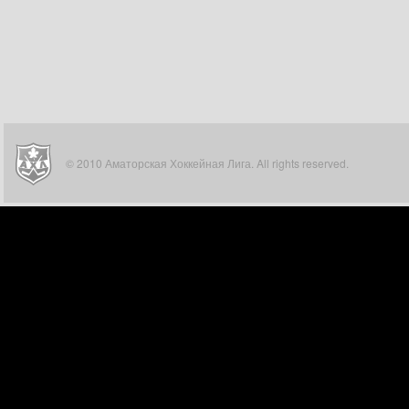
© 2010 Аматорская Хоккейная Лига. All rights reserved.