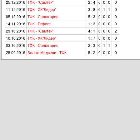
25.12.2016
ТФК - "Самтек"
2 : 4
0
0
0
0
11.12.2016
ТФК - ХК"Лидер"
3 : 8
0
1
1
0
05.12.2016
ТФК - Салютарис
5 : 3
0
0
0
0
14.11.2016
ТФК - Гефест
1 : 3
0
0
0
0
23.10.2016
ТФК - "Самтек"
4 : 1
0
0
0
2
10.10.2016
ТФК - ХК"Лидер"
1 : 7
0
0
0
0
03.10.2016
ТФК - Салютарис
2 : 3
0
1
1
0
25.09.2016
Белые Медведи - ТФК
5 : 2
0
0
0
0