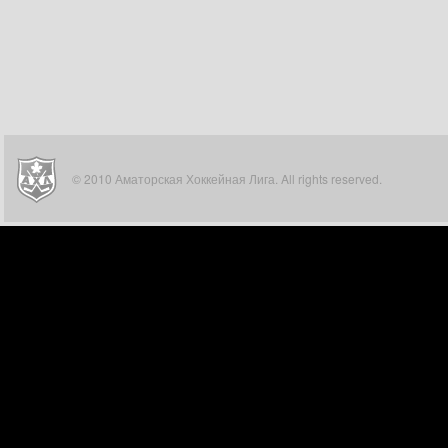
© 2010 Аматорская Хоккейная Лига. All rights reserved.