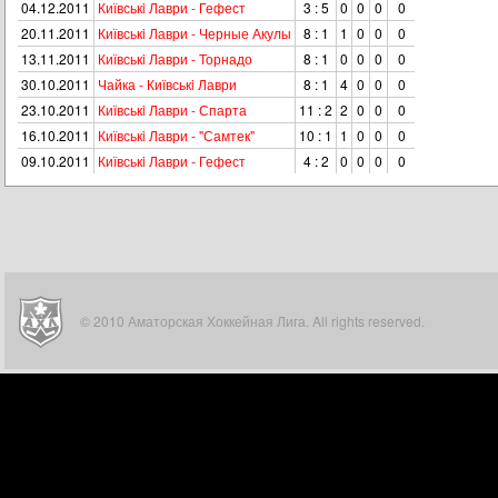
04.12.2011
Київськi Лаври - Гефест
3 : 5
0
0
0
0
20.11.2011
Київськi Лаври - Черные Акулы
8 : 1
1
0
0
0
13.11.2011
Київськi Лаври - Торнадо
8 : 1
0
0
0
0
30.10.2011
Чайка - Київськi Лаври
8 : 1
4
0
0
0
23.10.2011
Київськi Лаври - Спарта
11 : 2
2
0
0
0
16.10.2011
Київськi Лаври - "Самтек"
10 : 1
1
0
0
0
09.10.2011
Київськi Лаври - Гефест
4 : 2
0
0
0
0
© 2010 Аматорская Хоккейная Лига. All rights reserved.