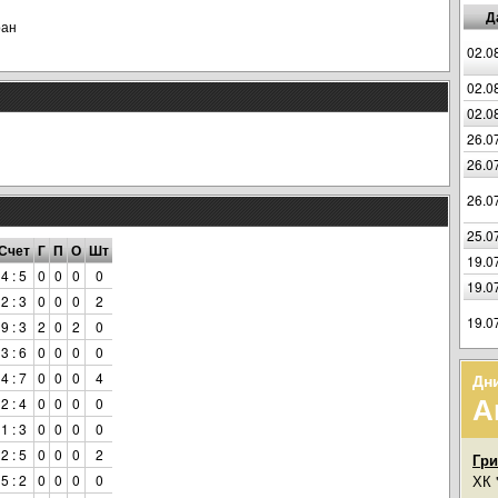
Д
ран
02.0
02.0
02.0
26.0
26.0
26.0
25.0
Счет
Г
П
О
Шт
19.0
4 : 5
0
0
0
0
19.0
2 : 3
0
0
0
2
19.0
9 : 3
2
0
2
0
3 : 6
0
0
0
0
4 : 7
0
0
0
4
Дн
А
2 : 4
0
0
0
0
1 : 3
0
0
0
0
2 : 5
0
0
0
2
Гр
5 : 2
0
0
0
0
ХК 