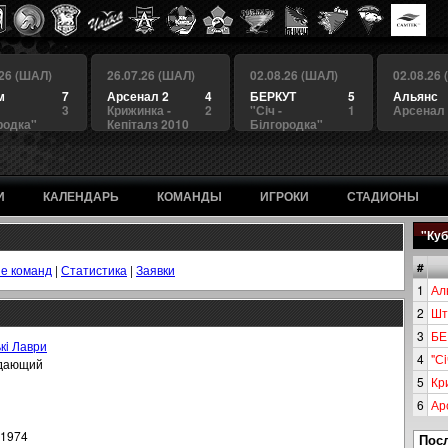
.26 (ШАЛ)
26.07.26 (ШАЛ)
02.08.26 (ШАЛ)
02.08.26
м
7
Арсенал 2
4
БЕРКУТ
5
Альянс
3
Крижинка -
2
"Сiч -
1
Арсенал
родка"
Кепіталз 2010
Білгородка"
И
КАЛЕНДАРЬ
КОМАНДЫ
ИГРОКИ
СТАДИОНЫ
"Куб
#
е команд
|
Статистика
|
Заявки
1
Ал
2
Шт
3
БЕ
ькi Лаври
4
"Сi
дающий
5
Кр
6
Ар
.1974
Пос