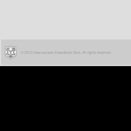
© 2010 Аматорская Хоккейная Лига. All rights reserved.