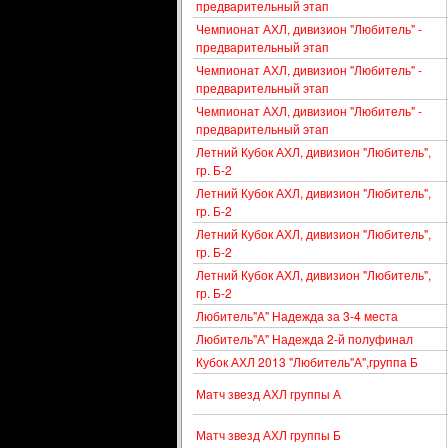
предварительный этап
Чемпионат АХЛ, дивизион "Любитель" -
предварительный этап
Чемпионат АХЛ, дивизион "Любитель" -
предварительный этап
Чемпионат АХЛ, дивизион "Любитель" -
предварительный этап
Летний Кубок АХЛ, дивизион "Любитель",
гр. Б-2
Летний Кубок АХЛ, дивизион "Любитель",
гр. Б-2
Летний Кубок АХЛ, дивизион "Любитель",
гр. Б-2
Летний Кубок АХЛ, дивизион "Любитель",
гр. Б-2
Любитель"А" Надежда за 3-4 места
Любитель"А" Надежда 2-й полуфинал
Кубок АХЛ 2013 "Любитель"А",группа Б
Матч звезд АХЛ группы А
Матч звезд АХЛ группы Б