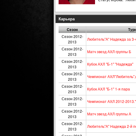
Карьера
Сезон
Тур
Сезон 2012-
Любитель"А" Надежда за 3-
2013
Сезон 2012-
Матч звезд АХЛ группы Б
2013
Сезон 2012-
Кубок АХЛ "Б-1" "Надежда"
2013
Сезон 2012-
Чемпионат АХЛ"Любитель",гр
2013
Сезон 2012-
Кубок АХЛ "Б-1" 1-я пара
2013
Сезон 2012-
Чемпионат АХЛ 2012-2013."
2013
Сезон 2012-
Матч звезд АХЛ группы А
2013
Сезон 2012-
Любитель"А" Надежда 2-й 
2013
Сезон 2012-