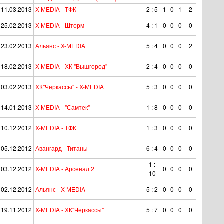
11.03.2013
X-МEDIA - ТФК
2 : 5
1
0
1
2
25.02.2013
X-МEDIA - Шторм
4 : 1
0
0
0
0
23.02.2013
Альянс - X-МEDIA
5 : 4
0
0
0
2
18.02.2013
X-МEDIA - ХК "Вышгород"
2 : 4
0
0
0
0
03.02.2013
ХК"Черкассы" - X-МEDIA
5 : 3
0
0
0
0
14.01.2013
X-МEDIA - "Самтек"
1 : 8
0
0
0
0
10.12.2012
X-МEDIA - ТФК
1 : 3
0
0
0
0
05.12.2012
Авангард - Титаны
6 : 4
0
0
0
0
1 :
03.12.2012
X-МEDIA - Арсенал 2
0
0
0
0
10
02.12.2012
Альянс - X-МEDIA
5 : 2
0
0
0
0
19.11.2012
X-МEDIA - ХК"Черкассы"
5 : 7
0
0
0
0