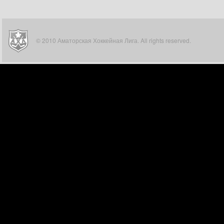
© 2010 Аматорская Хоккейная Лига. All rights reserved.