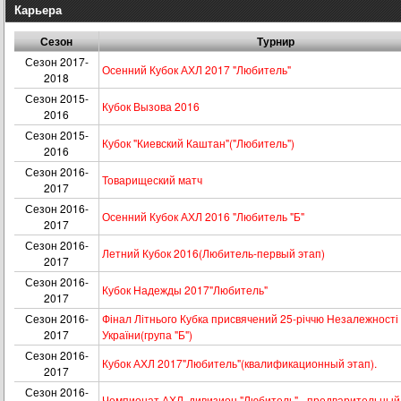
Карьера
Сезон
Турнир
Сезон 2017-
Осенний Кубок АХЛ 2017 "Любитель"
2018
Сезон 2015-
Кубок Вызова 2016
2016
Сезон 2015-
Кубок "Киевский Каштан"("Любитель")
2016
Сезон 2016-
Товарищеский матч
2017
Сезон 2016-
Осенний Кубок АХЛ 2016 "Любитель "Б"
2017
Сезон 2016-
Летний Кубок 2016(Любитель-первый этап)
2017
Сезон 2016-
Кубок Надежды 2017"Любитель"
2017
Сезон 2016-
Фінал Літнього Кубка присвячений 25-річчю Незалежності
2017
України(група "Б")
Сезон 2016-
Кубок АХЛ 2017"Любитель"(квалификационный этап).
2017
Сезон 2016-
Чемпионат АХЛ, дивизион "Любитель" - предварительный