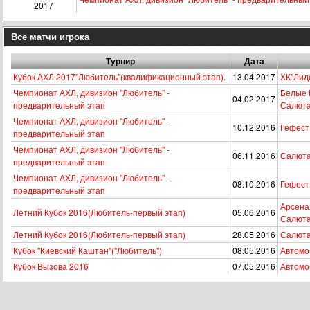
2017
Все матчи игрока
Турнир
Дата
Кубок АХЛ 2017"Любитель"(квалификационный этап).
13.04.2017
ХК"Лид
Чемпионат АХЛ, дивизион "Любитель" -
Белые 
04.02.2017
предварительный этап
Салют
Чемпионат АХЛ, дивизион "Любитель" -
10.12.2016
Гефест
предварительный этап
Чемпионат АХЛ, дивизион "Любитель" -
06.11.2016
Салюта
предварительный этап
Чемпионат АХЛ, дивизион "Любитель" -
08.10.2016
Гефест
предварительный этап
Арсена
Летний Кубок 2016(Любитель-первый этап)
05.06.2016
Салют
Летний Кубок 2016(Любитель-первый этап)
28.05.2016
Салюта
Кубок "Киевский Каштан"("Любитель")
08.05.2016
Автомо
Кубок Вызова 2016
07.05.2016
Автомо