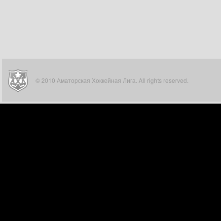
© 2010 Аматорская Хоккейная Лига. All rights reserved.