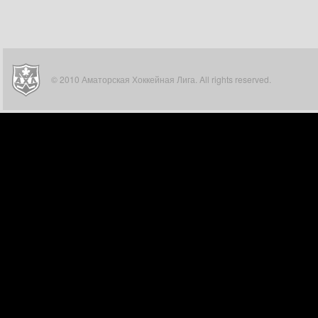
© 2010 Аматорская Хоккейная Лига. All rights reserved.