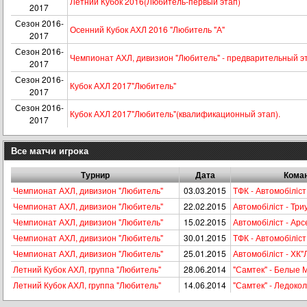
Летний Кубок 2016(Любитель-первый этап)
2017
Сезон 2016-
Осенний Кубок АХЛ 2016 "Любитель "А"
2017
Сезон 2016-
Чемпионат АХЛ, дивизион "Любитель" - предварительный э
2017
Сезон 2016-
Кубок АХЛ 2017"Любитель"
2017
Сезон 2016-
Кубок АХЛ 2017"Любитель"(квалификационный этап).
2017
Все матчи игрока
Турнир
Дата
Кома
Чемпионат АХЛ, дивизион "Любитель"
03.03.2015
ТФК - Автомобiлiст
Чемпионат АХЛ, дивизион "Любитель"
22.02.2015
Автомобiлiст - Три
Чемпионат АХЛ, дивизион "Любитель"
15.02.2015
Автомобiлiст - Ар
Чемпионат АХЛ, дивизион "Любитель"
30.01.2015
ТФК - Автомобiлiст
Чемпионат АХЛ, дивизион "Любитель"
25.01.2015
Автомобiлiст - ХК"
Летний Кубок АХЛ, группа "Любитель"
28.06.2014
"Самтек" - Белые 
Летний Кубок АХЛ, группа "Любитель"
14.06.2014
"Самтек" - Ледокол