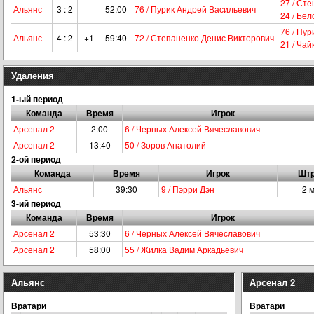
27 / Ст
Альянс
3 : 2
52:00
76 / Пурик Андрей Васильевич
24 / Бел
76 / Пу
Альянс
4 : 2
+1
59:40
72 / Степаненко Денис Викторович
21 / Ча
Удаления
1-ый период
Команда
Время
Игрок
Арсенал 2
2:00
6 / Черных Алексей Вячеславович
Арсенал 2
13:40
50 / Зоров Анатолий
2-ой период
Команда
Время
Игрок
Шт
Альянс
39:30
9 / Пэрри Дэн
2 
3-ий период
Команда
Время
Игрок
Арсенал 2
53:30
6 / Черных Алексей Вячеславович
Арсенал 2
58:00
55 / Жилка Вадим Аркадьевич
Альянс
Арсенал 2
Вратари
Вратари