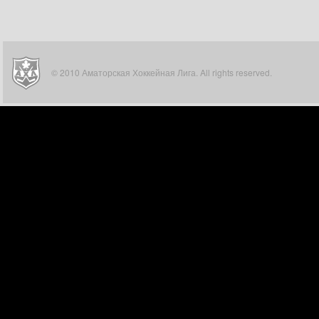
© 2010 Аматорская Хоккейная Лига. All rights reserved.