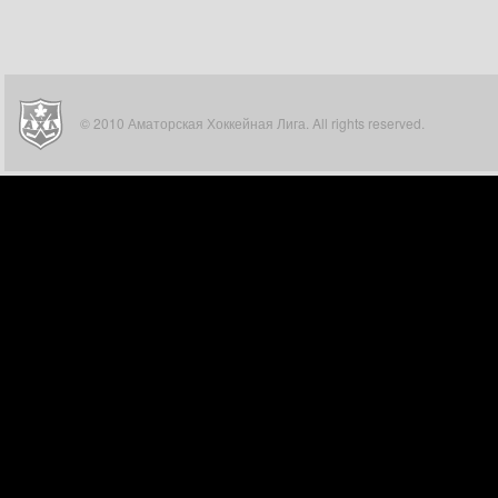
© 2010 Аматорская Хоккейная Лига. All rights reserved.