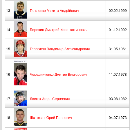
13
Петленко Микита Андрійович
02.02.1999
14
Березин Дмитрий Константинович
01.12.1992
15
Георгиеш Владимир Александрович
31.05.1961
16
Чередниченко Дмитро Викторович
11.07.1978
17
Люлюк Игорь Сергеевич
03.08.1982
18
Шатохин Юрий Павлович
04.07.1973