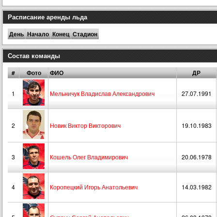
Расписание аренды льда
День
Начало
Конец
Стадион
Состав команды
#
Фото
ФИО
ДР
1
Мельничук Владислав Александрович
27.07.1991
2
Новик Виктор Викторович
19.10.1983
3
Кошель Олег Владимирович
20.06.1978
4
Коропецкий Игорь Анатольевич
14.03.1982