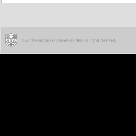
© 2010 Аматорская Хоккейная Лига. All rights reserved.