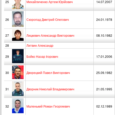
25
Михайличенко Артем Юрійович
14.07.2007
26
Скоропад Дмитрий Олегович
24.01.1978
27
Лицкевич Александр Викторович
08.10.1982
28
Литвин Александр
29
Бойко Назар Ігорович
17.01.2006
30
Дворецкий Павел Викторович
25.09.1982
31
Дворник Николай Владимирович
21.05.1995
32
Маленький Роман Георгиевич
02.12.1989