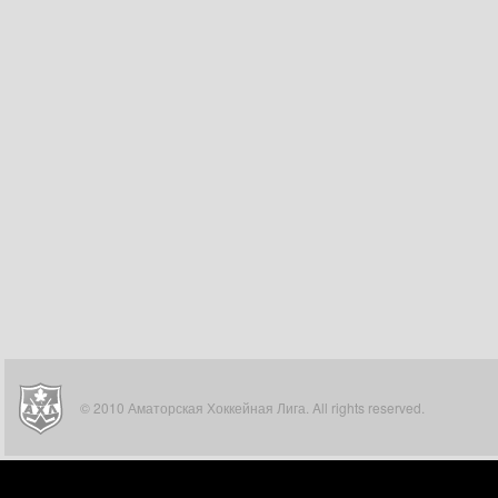
© 2010 Аматорская Хоккейная Лига. All rights reserved.