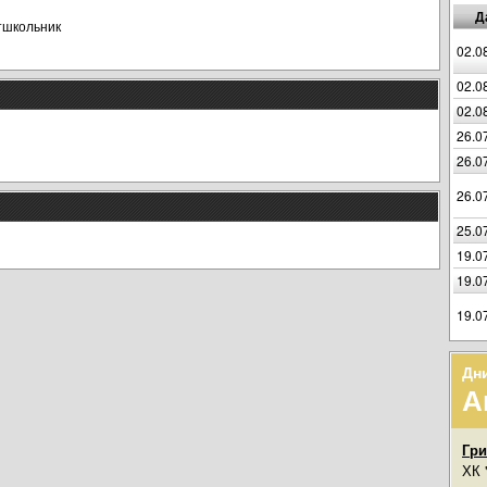
Д
тшкольник
02.0
02.0
02.0
26.0
26.0
26.0
25.0
19.0
19.0
19.0
Дн
А
Гр
ХК 