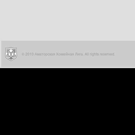
© 2010 Аматорская Хоккейная Лига. All rights reserved.