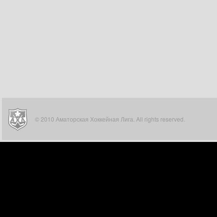
© 2010 Аматорская Хоккейная Лига. All rights reserved.