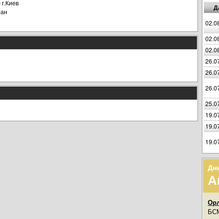
 г.Киев
Д
ран
02.0
02.0
02.0
26.0
26.0
26.0
25.0
19.0
19.0
19.0
Дн
А
Орл
БСМ