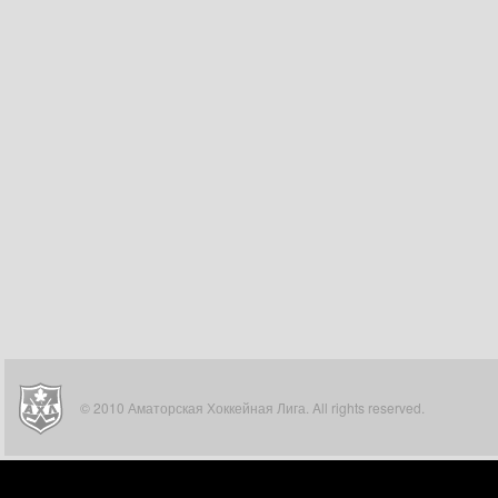
© 2010 Аматорская Хоккейная Лига. All rights reserved.