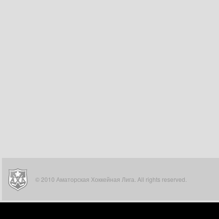
© 2010 Аматорская Хоккейная Лига. All rights reserved.