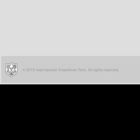
© 2010 Аматорская Хоккейная Лига. All rights reserved.