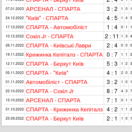
АРСЕНАЛ - СПАРТА
3 : 2
07.01.2023
1
0
"Київ" - СПАРТА
4 : 5
24.12.2022
1
4
СПАРТА - Автомобiлiст
1 : 4
17.12.2022
0
1
Сокiл Jr - СПАРТА
2 : 11
10.12.2022
1
3
СПАРТА - Київськi Лаври
2 : 4
26.11.2022
0
0
Крижинка Кепіталз - СПАРТА
0 : 7
19.11.2022
1
1
СПАРТА - Беркут Київ
5 : 3
12.11.2022
1
2
СПАРТА - "Київ"
4 : 1
05.11.2022
2
0
Автомобiлiст - СПАРТА
3 : 2
01.11.2022
1
0
СПАРТА - Сокiл Jr
8 : 7
22.10.2022
4
3
АРСЕНАЛ - СПАРТА
7 : 1
15.10.2022
0
1
СПАРТА - Крижинка Кепіталз
4 : 2
01.10.2022
1
1
СПАРТА - Беркут Київ
2 : 1
25.09.2022
1
0