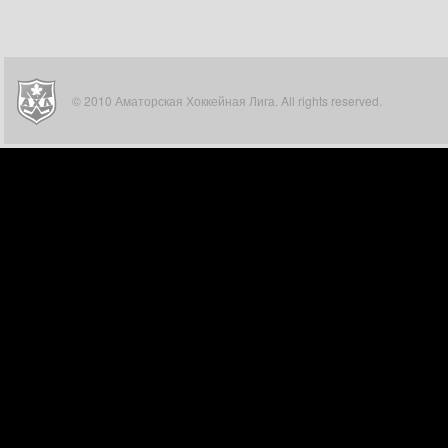
© 2010 Аматорская Хоккейная Лига. All rights reserved.