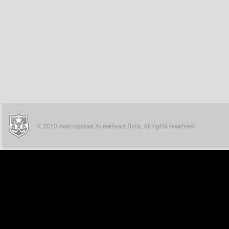
© 2010 Аматорская Хоккейная Лига. All rights reserved.