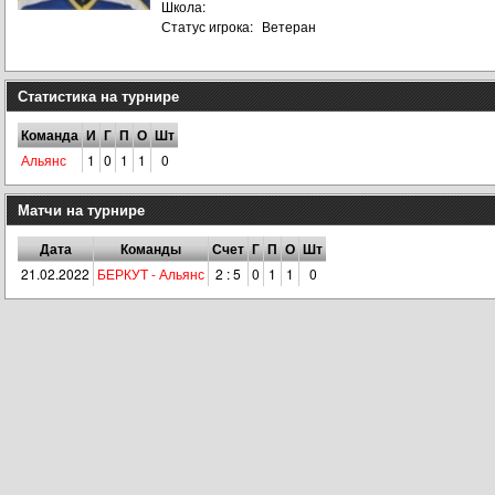
Школа:
Статус игрока:
Ветеран
Статистика на турнире
Команда
И
Г
П
О
Шт
Альянс
1
0
1
1
0
Матчи на турнире
Дата
Команды
Счет
Г
П
О
Шт
21.02.2022
БЕРКУТ - Альянс
2 : 5
0
1
1
0