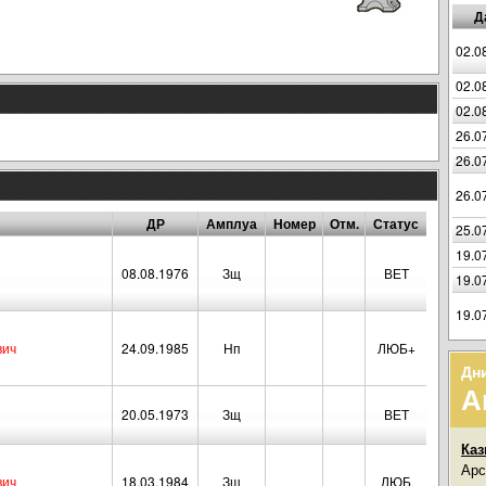
Д
02.0
02.0
02.0
26.0
26.0
26.0
ДР
Амплуа
Номер
Отм.
Статус
25.0
19.0
08.08.1976
Зщ
ВЕТ
19.0
19.0
вич
24.09.1985
Нп
ЛЮБ+
Дн
А
20.05.1973
Зщ
ВЕТ
Каз
Арс
вич
18.03.1984
Зщ
ЛЮБ