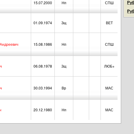
Руб
15.07.2000
Нп
СПШ
Руб
01.09.1974
Зщ
ВЕТ
 Андреевич
15.08.1986
Нп
СПШ
ч
06.08.1978
Зщ
ЛЮБ+
ч
30.03.1994
Вр
МАС
ч
20.12.1980
Нп
МАС