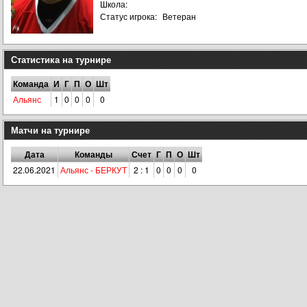
Школа:
Статус игрока:
Ветеран
Статистика на турнире
Команда
И
Г
П
О
Шт
Альянс
1
0
0
0
0
Матчи на турнире
Дата
Команды
Счет
Г
П
О
Шт
22.06.2021
Альянс - БЕРКУТ
2 : 1
0
0
0
0