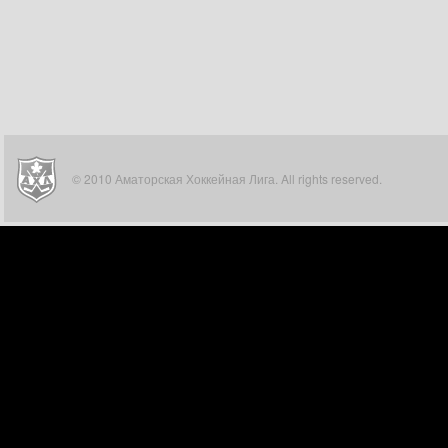
© 2010 Аматорская Хоккейная Лига. All rights reserved.