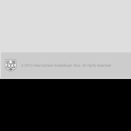
© 2010 Аматорская Хоккейная Лига. All rights reserved.