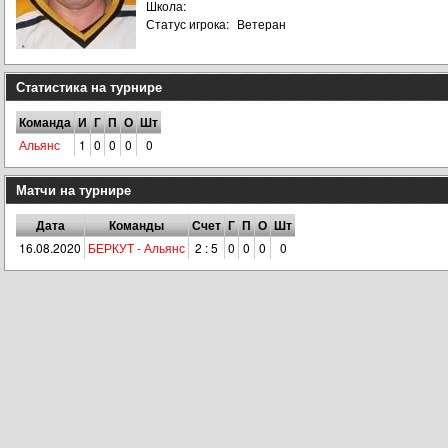
Школа:
Статус игрока:
Ветеран
Статистика на турнире
Команда
И
Г
П
О
Шт
Альянс
1
0
0
0
0
Матчи на турнире
Дата
Команды
Счет
Г
П
О
Шт
16.08.2020
БЕРКУТ - Альянс
2 : 5
0
0
0
0