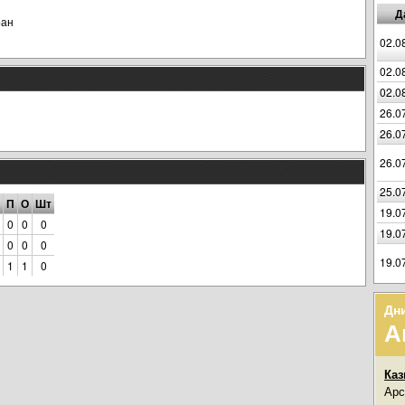
Д
ран
02.0
02.0
02.0
26.0
26.0
26.0
25.0
П
О
Шт
19.0
0
0
0
19.0
0
0
0
19.0
1
1
0
Дн
А
Каз
Арс