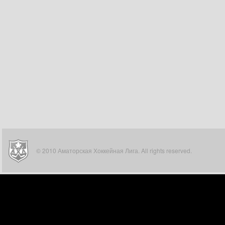
© 2010 Аматорская Хоккейная Лига. All rights reserved.