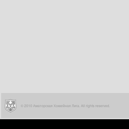
© 2010 Аматорская Хоккейная Лига. All rights reserved.