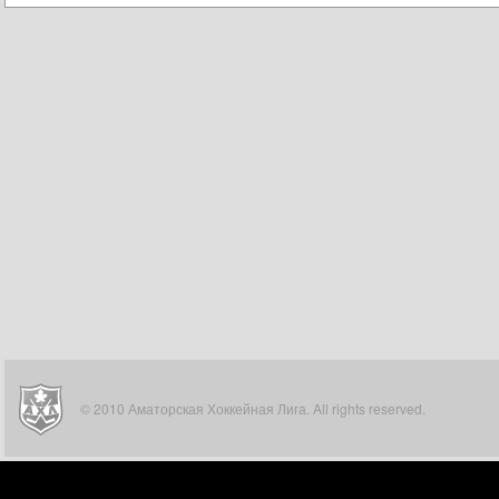
© 2010 Аматорская Хоккейная Лига. All rights reserved.