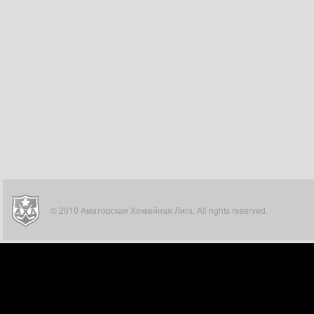
© 2010 Аматорская Хоккейная Лига. All rights reserved.