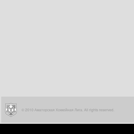
© 2010 Аматорская Хоккейная Лига. All rights reserved.