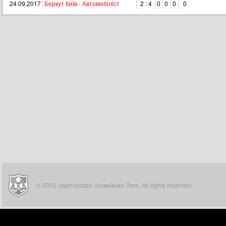
24.09.2017
Беркут Київ - Автомобiлiст
2 : 4
0
0
0
0
© 2010 Аматорская Хоккейная Лига. All rights reserved.