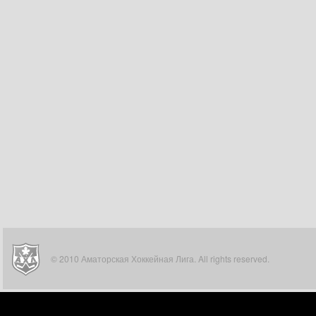
© 2010 Аматорская Хоккейная Лига. All rights reserved.