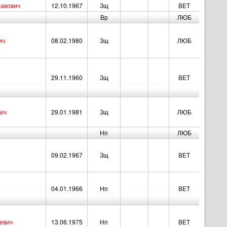
лавович
12.10.1967
Зщ
ВЕТ
Вр
ЛЮБ
ич
08.02.1980
Зщ
ЛЮБ
29.11.1960
Зщ
ВЕТ
ич
29.01.1981
Зщ
ЛЮБ
Нп
ЛЮБ
09.02.1967
Зщ
ВЕТ
04.01.1966
Нп
ВЕТ
евич
13.06.1975
Нп
ВЕТ