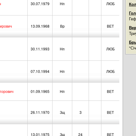
ч
30.07.1979
Нп
ЛЮБ
Кол
Гол
Геф
ирович
13.09.1968
Вр
ВЕТ
Вер
Три
Бры
"Сi
30.11.1993
Нп
ЛЮБ
07.10.1994
Нп
ЛЮБ
торович
01.09.1965
Нп
ВЕТ
26.11.1970
Зщ
3
ВЕТ
13.01.1975
Зщ
24
ВЕТ