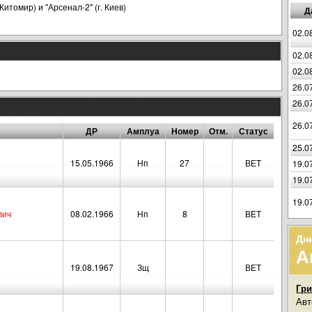
итомир) и "Арсенал-2" (г. Киев)
Д
02.0
02.0
02.0
26.0
26.0
26.0
ДР
Амплуа
Номер
Отм.
Статус
25.0
15.05.1966
Нп
27
ВЕТ
19.0
19.0
19.0
вич
08.02.1966
Нп
8
ВЕТ
Дн
А
19.08.1967
Зщ
ВЕТ
Гри
Авт