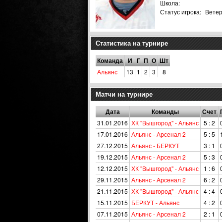
Школа:
Статус игрока:
Вете
Статистика на турнире
Команда
И
Г
П
О
Шт
Альянс
13
1
2
3
8
Матчи на турнире
Дата
Команды
Счет
31.01.2016
ХК "Вышгород" - Альянс
5 : 2
17.01.2016
Альянс - Арсенал 2
5 : 5
27.12.2015
Альянс - БЕРКУТ
3 : 1
19.12.2015
Альянс - Арсенал 2
5 : 3
12.12.2015
ХК "Вышгород" - Альянс
1 : 6
29.11.2015
Альянс - Арсенал 2
6 : 2
21.11.2015
ХК "Вышгород" - Альянс
4 : 4
15.11.2015
БЕРКУТ - Альянс
4 : 2
07.11.2015
Альянс - Арсенал 2
2 : 1