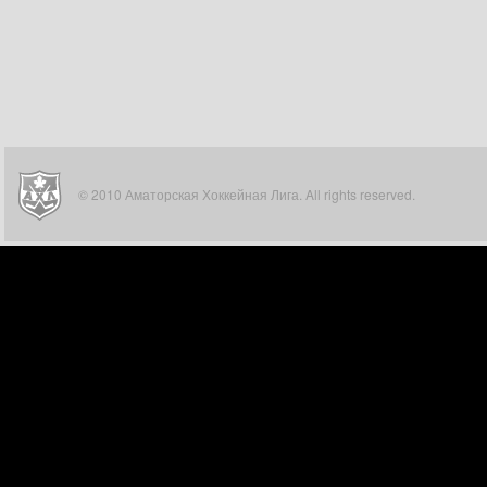
© 2010 Аматорская Хоккейная Лига. All rights reserved.