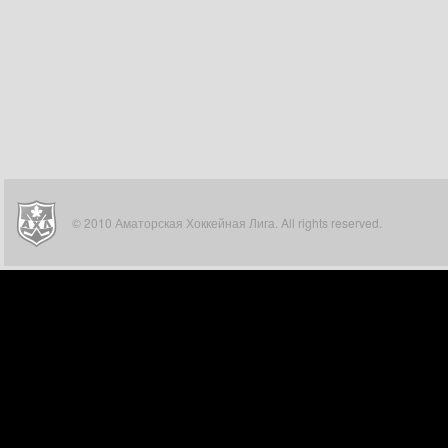
© 2010 Аматорская Хоккейная Лига. All rights reserved.