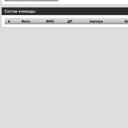
Состав команды
#
Фото
ФИО
ДР
Амплуа
Н