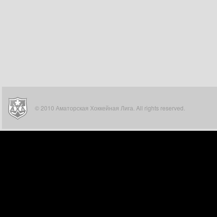
© 2010 Аматорская Хоккейная Лига. All rights reserved.