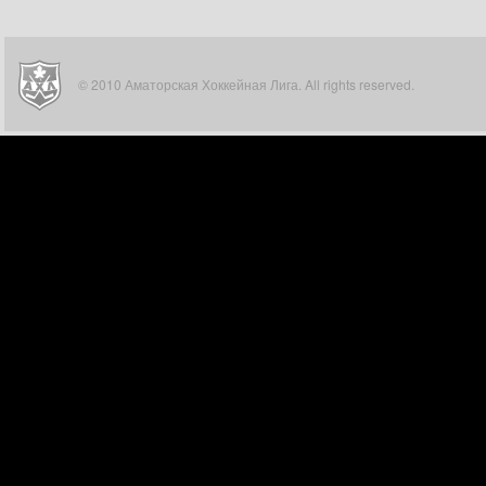
© 2010 Аматорская Хоккейная Лига. All rights reserved.