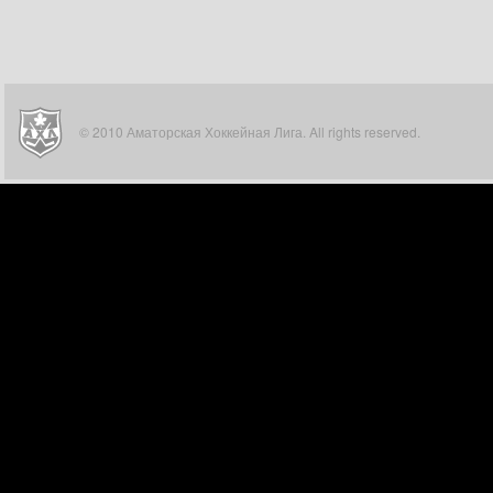
© 2010 Аматорская Хоккейная Лига. All rights reserved.